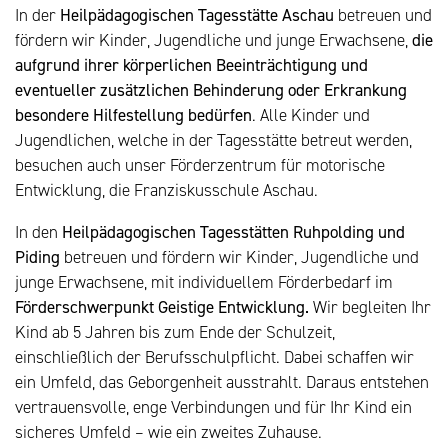
In der
Heilpädagogischen Tagesstätte Aschau
betreuen und
fördern wir Kinder, Jugendliche und junge Erwachsene,
die
aufgrund ihrer körperlichen Beeinträchtigung und
eventueller zusätzlichen Behinderung oder Erkrankung
besondere Hilfestellung bedürfen
. Alle Kinder und
Jugendlichen, welche in der Tagesstätte betreut werden,
besuchen auch unser Förderzentrum für motorische
Entwicklung, die Franziskusschule Aschau.
In den
Heilpädagogischen Tagesstätten Ruhpolding und
Piding
betreuen und fördern wir Kinder, Jugendliche und
junge Erwachsene, mit individuellem Förderbedarf im
Förderschwerpunkt Geistige Entwicklung.
Wir begleiten Ihr
Kind ab 5 Jahren bis zum Ende der Schulzeit,
einschließlich der Berufsschulpflicht. Dabei schaffen wir
ein Umfeld, das Geborgenheit ausstrahlt. Daraus entstehen
vertrauensvolle, enge Verbindungen und für Ihr Kind ein
sicheres Umfeld – wie ein zweites Zuhause.