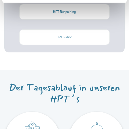
HPT Ruhpolding
HPT Piding
Der Tagesablauf in unseren
HPT´s