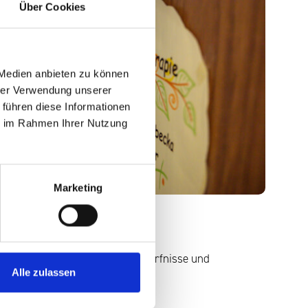
Über Cookies
 Medien anbieten zu können
hrer Verwendung unserer
 führen diese Informationen
ie im Rahmen Ihrer Nutzung
Marketing
sowie Gitarre - und auf die Bedürfnisse und
Alle zulassen
geboten.