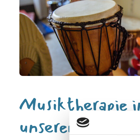
Musiktherapie i
unserem