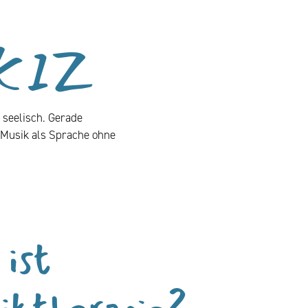
 KIZ
 seelisch. Gerade
 Musik als Sprache ohne
ist