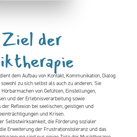
Ziel der
iktherapie
dient dem Aufbau von Kontakt, Kommunikation, Dialog
sowohl zu sich selbst als auch zu anderen. Sie
 Hörbarmachen von Gefühlen, Einstellungen,
sen und der Erlebnisverarbeitung sowie
 der Reflexion bei seelischen, geistigen und
eeinträchtigungen und Krisen.
er Selbstwirksamkeit, die Förderung sozialer
ie Erweiterung der Frustrationstoleranz und das
ntspannung sind nur einige Ziele der Musiktherapie.