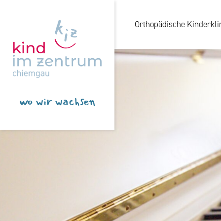
Orthopädische Kinderkli
wo wir wachsen