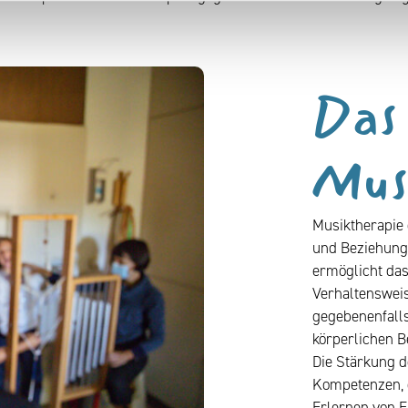
Das 
Mus
Musiktherapie 
und Beziehung 
ermöglicht das
Verhaltenswei
gegebenenfalls
körperlichen B
Die Stärkung d
Kompetenzen, d
Erlernen von E