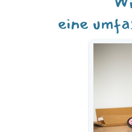
Wi
eine umfa