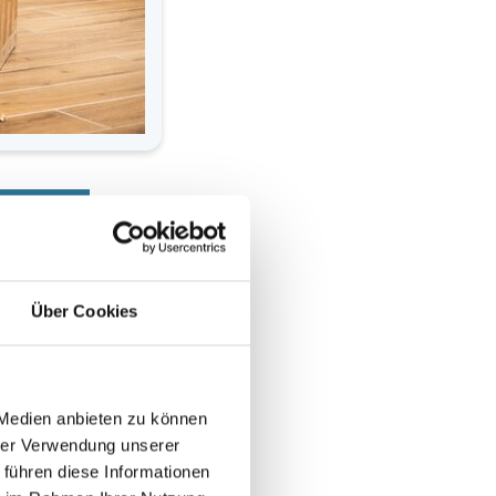
ung
Über Cookies
 (SVE) aufgenommen
 Kind, wenn auch
 Medien anbieten zu können
hrer Verwendung unserer
reitung auf die Schulzeit
 führen diese Informationen