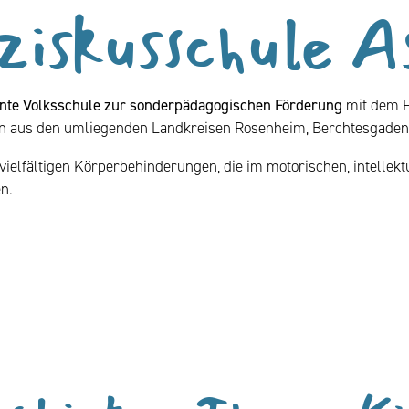
ziskusschule A
nnte Volksschule zur sonderpädagogischen Förderung
mit dem F
 aus den umliegenden Landkreisen Rosenheim, Berchtesgadene
ielfältigen Körperbehinderungen, die im motorischen, intellekt
n.