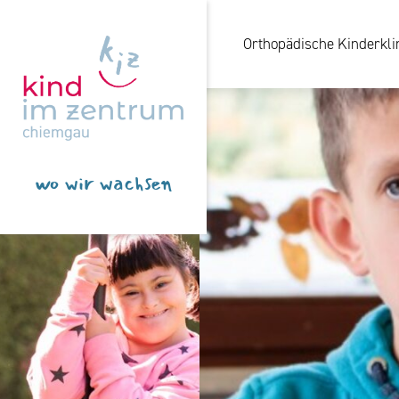
Orthopädische Kinderkli
wo wir wachsen