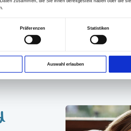
 Daten zusammen, die Sie ihnen bereitgestellt haben oder die s
n.
Präferenzen
Statistiken
Erfahren Sie mehr!
Auswahl erlauben
d