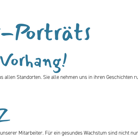
-Porträts
 Vorhang!
us allen Standorten. Sie alle nehmen uns in ihren Geschichten r
IZ
nserer Mitarbeiter. Für ein gesundes Wachstum sind nicht nur 