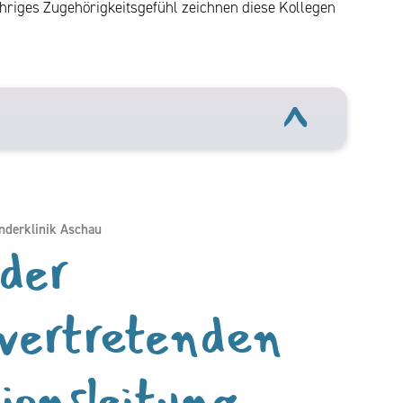
riges Zugehörigkeitsgefühl zeichnen diese Kollegen
nderklinik Aschau
der
lvertretenden
ionsleitung