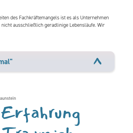
Zeiten des Fachkräftemangels ist es als Unternehmen
 nicht ausschließlich geradlinige Lebensläufe. Wir
mal"
aunstein
 Erfahrung