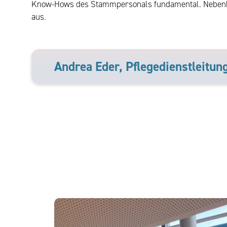
Know-Hows des Stammpersonals fundamental. Nebenberu
aus.
Andrea Eder, Pflegedienstleitung