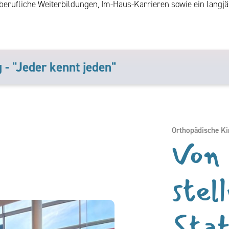
fliche Weiterbildungen, Im-Haus-Karrieren sowie ein langjäh
 - "Jeder kennt jeden"
Orthopädische Ki
Von 
stel
Stat