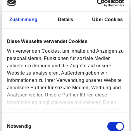
Zustimmung
Details
Über Cookies
Diese Webseite verwendet Cookies
Piding
Wir verwenden Cookies, um Inhalte und Anzeigen zu
personalisieren, Funktionen für soziale Medien
anbieten zu können und die Zugriffe auf unsere
Mauthauser Str. 1-6
Website zu analysieren. Außerdem geben wir
D-83451 Piding
Informationen zu Ihrer Verwendung unserer Website
an unsere Partner für soziale Medien, Werbung und
Tel. +49 (0)8651-9829-600
Analysen weiter. Unsere Partner führen diese
Fax +49 (0)8651-9829-109
Informationen möglicherweise mit weiteren Daten
zusammen, die Sie ihnen bereitgestellt haben oder
die sie im Rahmen Ihrer Nutzung der Dienste
Einwilligungsauswahl
gesammelt haben.
Notwendig