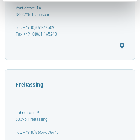
Vonfichtstr. 1A
D-83278 Traunstein
Tel. +49 (0)861-69509
Fax +49 (0)861-165243
Freilassing
Jahnstraße 9
83395 Freilassing
Tel. +49 (0)8654-778445