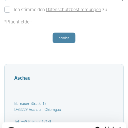
Ich stimme den
Datenschutzbestimmungen
zu
*Pflichtfelder
senden
Aschau
Bernauer Straße 18
D-83229 Aschau i. Chiemgau
Tel. +49 (0)8052 171-0
Fax +49 (0)8052 171-1299