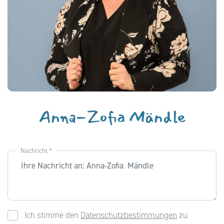
Anna-Zofia Mändle
Nachricht *
Ich stimme den
Datenschutzbestimmungen
zu