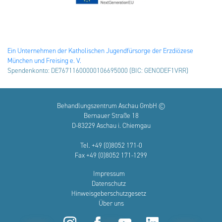
Ein Unternehmen der Katholischen Jugendfürsorge der Erzdiözese
München und Freising e. V.
Spendenkonto: DE76711600000106695000 (BIC: GENODEF1VRR)
Behandlungszentrum Aschau GmbH ©
Bernauer Straße 18
D-83229 Aschau i. Chiemgau
Tel. +49 (0)8052 171-0
Fax +49 (0)8052 171-1299
Impressum
Datenschutz
Hinweisgeberschutzgesetz
Über uns