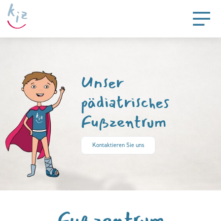
Unser
pädiatrisches
Fußzentrum
Kontaktieren Sie uns
Fußzentrum