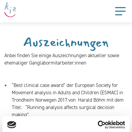
Auszeichnungen
Anbei finden Sie einige Auszeichnungen aktueller sowie
ehemaliger Ganglabormitarbeiter:innen
“Best clinical case award” der European Society for
Movement analysis in Adults and Children (ESMAC) in
Trondheim Norwegen 2017 von Harald Böhm mit dem
Titel: “Running analysis affects surgical decision
making”.
Bester Vortrag der 31. Jahrestagung der Vereinigung
für Kinderorthopädie (VKO) in St. Gallen 2016 von